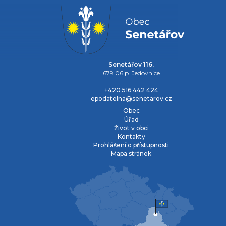
Senetářov 116,
679 06 p. Jedovnice
+420 516 442 424
epodatelna@senetarov.cz
Obec
Úřad
Život v obci
Kontakty
Prohlášení o přístupnosti
Mapa stránek