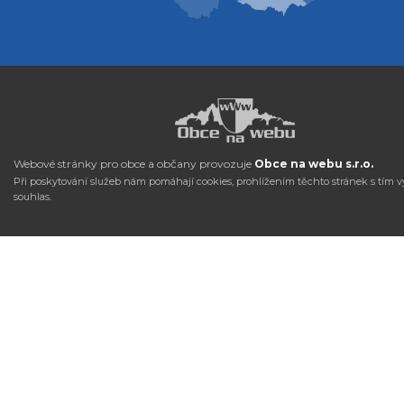
Webové stránky pro obce a občany provozuje
Obce na webu s.r.o.
Při poskytování služeb nám pomáhají cookies, prohlížením těchto stránek s tím v
souhlas.