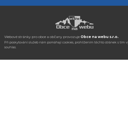
Webové stránky pro obce a občany provozuje
Obce na webu s.r.o.
Při poskytování služeb nám pomáhají cookies, prohlížením těchto stránek s tím v
souhlas.