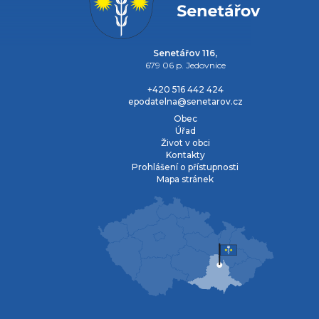
Senetářov 116,
679 06 p. Jedovnice
+420 516 442 424
epodatelna@senetarov.cz
Obec
Úřad
Život v obci
Kontakty
Prohlášení o přístupnosti
Mapa stránek