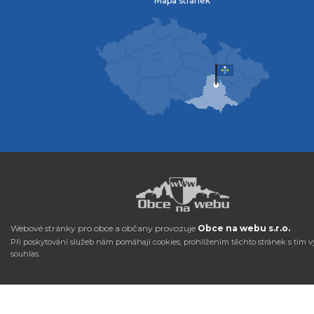
Mapa stránek
Webové stránky pro obce a občany provozuje
Obce na webu s.r.o.
Při poskytování služeb nám pomáhají cookies, prohlížením těchto stránek s tím v
souhlas.