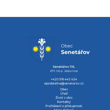
Senetářov 116,
679 06 p. Jedovnice
+420 516 442 424
epodatelna@senetarov.cz
Obec
Úřad
Život v obci
Kontakty
Prohlášení o přístupnosti