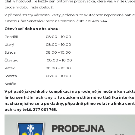
platí v hotovosti, je každý den přítomna prodavačka, která Vás, v níže uve
prodejní dobu, ráda obslouží.
V případě ztráty věrnostní karty je třeba tuto skutečnost neprodleně nahlá
Obecní úřad Senetářov nebo na telefonní číslo 739 407 244.
Otevírací doba s obsluhou:
Pondělí 08:00 – 10:00
Úterý 08:00 – 10:00
Středa 08:00 – 10:00
Čtvrtek 08:00 – 10:00
Pátek 08:00 – 10:00
Sobota 08:00 – 10:00
Neděle - - -
V případě jakýchkoliv komplikací na prodejně je možné kontakt
linku centrální ochrany, a to stiskem stříbrného tlačítka interk
nacházejícího se u pokladny, případně přímo volat na linku cent
ochrany tel.č. 277 001 765.