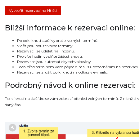
Vytvořit rezervaci na Hřišti
Bližší informace k rezervaci online:
Po odkliknutí stačí vybrat z volných termínů.
Vidět jsou pouze volné termíny.
Rezervaci lze udělat na 1 hodinu.
Pro více hodin vyplňte žádost znovu.
Rezervace jsou automaticky schvalovány.
1 den před termínem vám přijde e-mail s upozorněním na rezervaci.
Rezervaci lze zrušit po kliknutí na odkaz v e-mailu.
Podrobný návod k online rezervaci:
Po kliknutí na tlačítko se vám zobrazí přehled volných termínů. Z nichž si 
daný čas.