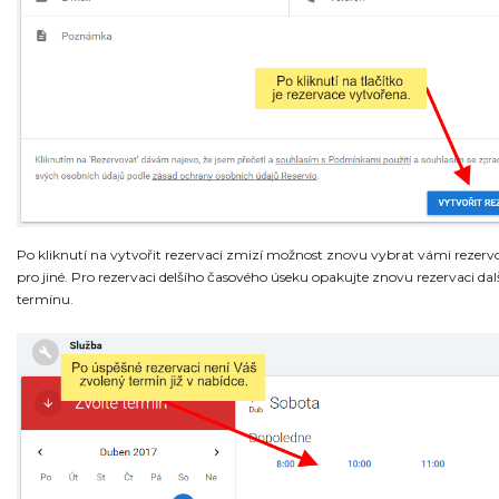
Po kliknutí na vytvořit rezervaci zmizí možnost znovu vybrat vámi rezerv
pro jiné. Pro rezervaci delšího časového úseku opakujte znovu rezervaci dal
termínu.