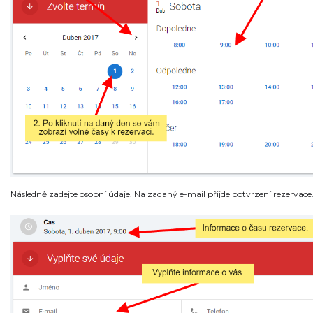
Následně zadejte osobní údaje. Na zadaný e-mail přijde potvrzení rezervace