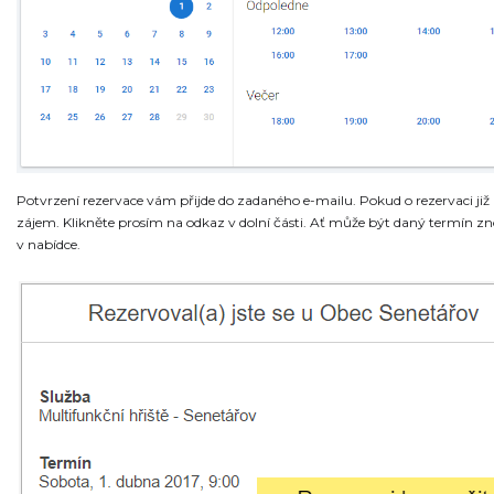
Potvrzení rezervace vám přijde do zadaného e-mailu. Pokud o rezervaci ji
zájem. Klikněte prosím na odkaz v dolní části. Ať může být daný termín z
v nabídce.