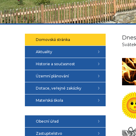
Dnes
Domovská stránka
Svátek
Aktuality
Historie a současnost
Územní plánování
Dotace, veřejné zakázky
Mateřská škola
Obecní úřad
Zastupitelstvo