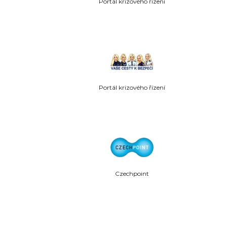
Portál krizového řízení
Portál krizového řízení
Czechpoint