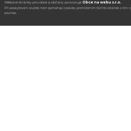
Webové stránky pro obce a občany provozuje
Obce na webu s.r.o.
Při poskytování služeb nám pomáhají cookies, prohlížením těchto stránek s tím v
souhlas.