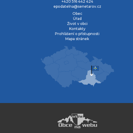
+420 516 442 424
epodatelna@senetarov.cz
Obec
Úřad
Život v obci
Kontakty
Prohlášení o přístupnosti
Mapa stránek