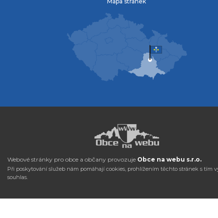
Mapa stránek
Webové stránky pro obce a občany provozuje
Obce na webu s.r.o.
Při poskytování služeb nám pomáhají cookies, prohlížením těchto stránek s tím v
souhlas.