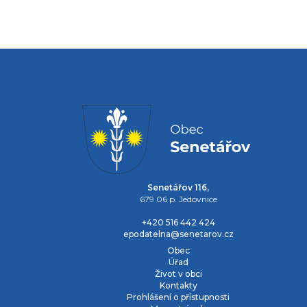
Senetářov 116,
679 06 p. Jedovnice
+420 516 442 424
epodatelna@senetarov.cz
Obec
Úřad
Život v obci
Kontakty
Prohlášení o přístupnosti