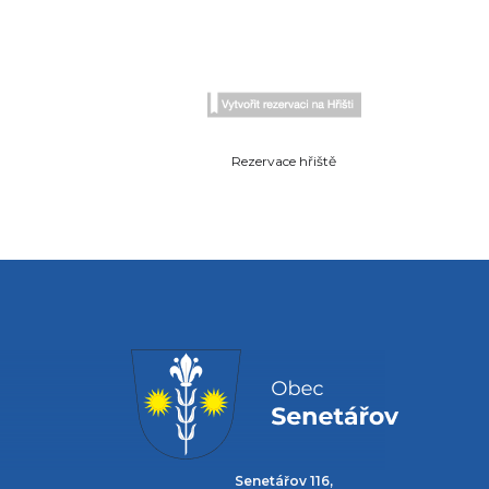
Rezervace hřiště
Senetářov 116,