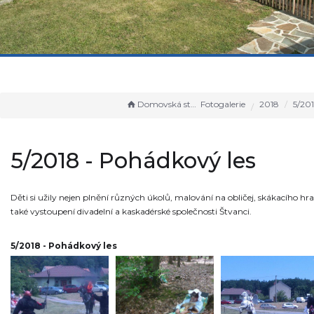
Domovská stránka
Fotogalerie
2018
5/2018 - 
5/2018 - Pohádkový les
Děti si užily nejen plnění různých úkolů, malování na obličej, skákacího hra
také vystoupení divadelní a kaskadérské společnosti Štvanci.
5/2018 - Pohádkový les