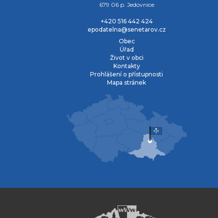
679 06 p. Jedovnice
+420 516 442 424
epodatelna@senetarov.cz
Obec
Úřad
Život v obci
Kontakty
Prohlášení o přístupnosti
Mapa stránek