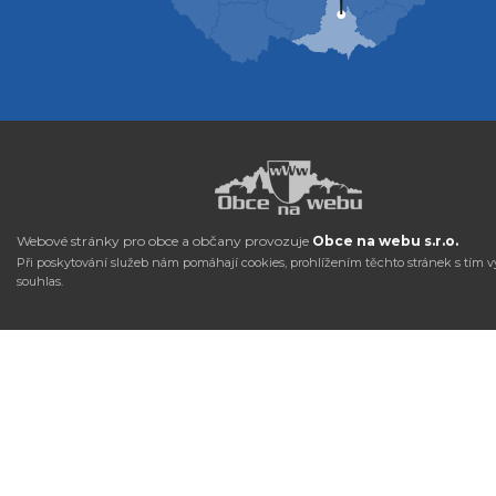
Webové stránky pro obce a občany provozuje
Obce na webu s.r.o.
Při poskytování služeb nám pomáhají cookies, prohlížením těchto stránek s tím v
souhlas.