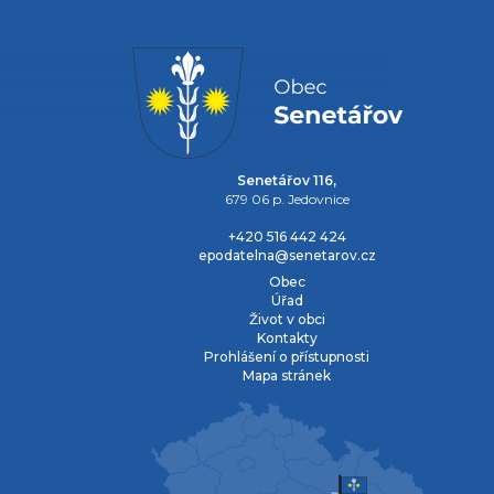
Senetářov 116,
679 06 p. Jedovnice
+420 516 442 424
epodatelna@senetarov.cz
Obec
Úřad
Život v obci
Kontakty
Prohlášení o přístupnosti
Mapa stránek