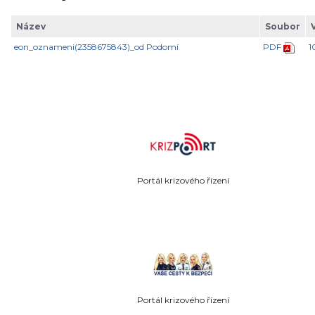
Název
Soubor
eon_oznameni(2358675843)_od Podomí
PDF
1
Portál krizového řízení
Portál krizového řízení