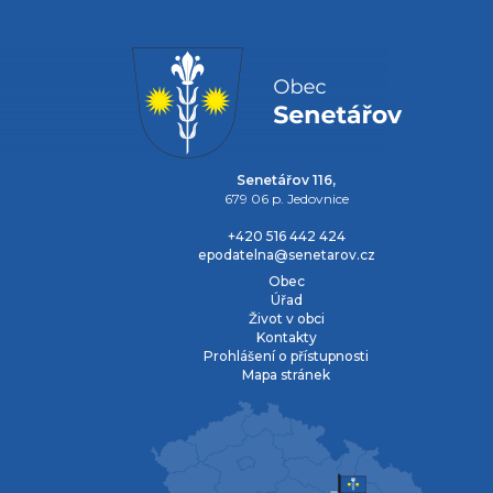
Senetářov 116,
679 06 p. Jedovnice
+420 516 442 424
epodatelna@senetarov.cz
Obec
Úřad
Život v obci
Kontakty
Prohlášení o přístupnosti
Mapa stránek