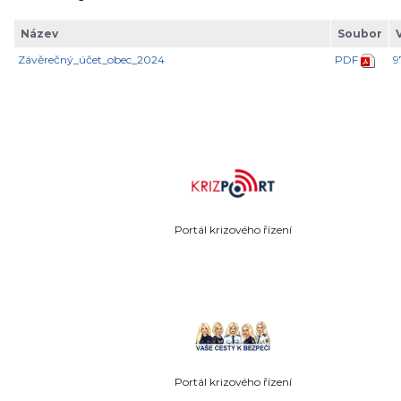
Název
Soubor
Závěrečný_účet_obec_2024
PDF
9
Portál krizového řízení
Portál krizového řízení