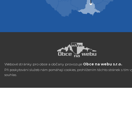
Webové stránky pro obce a občany provozuje
Obce na webu s.r.o.
Při poskytování služeb nám pomáhají cookies, prohlížením těchto stránek s tím v
souhlas.