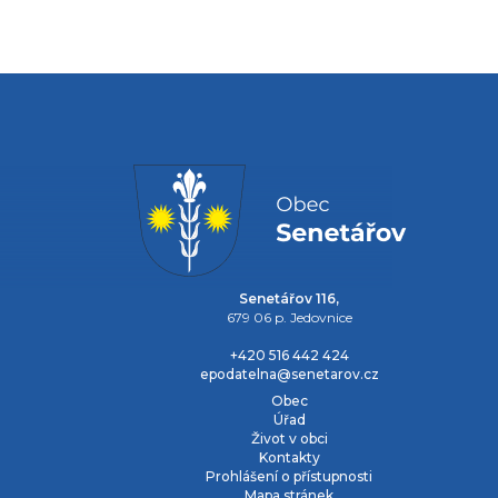
Senetářov 116,
679 06 p. Jedovnice
+420 516 442 424
epodatelna@senetarov.cz
Obec
Úřad
Život v obci
Kontakty
Prohlášení o přístupnosti
Mapa stránek