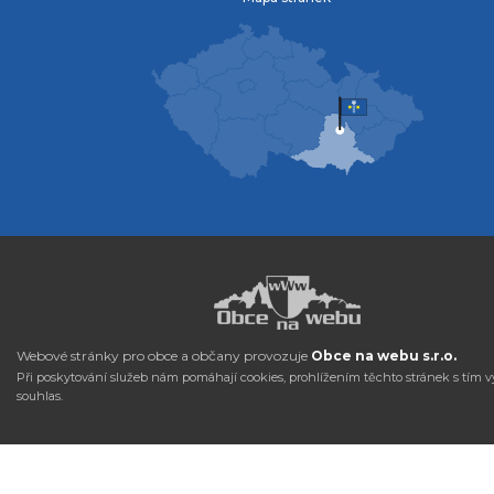
Webové stránky pro obce a občany provozuje
Obce na webu s.r.o.
Při poskytování služeb nám pomáhají cookies, prohlížením těchto stránek s tím v
souhlas.