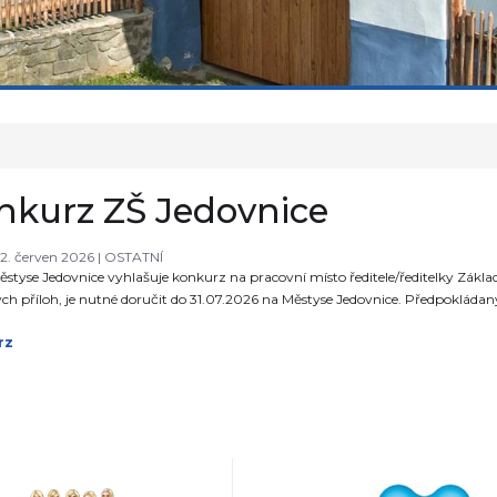
nkurz ZŠ Jedovnice
22. červen 2026 |
OSTATNÍ
styse Jedovnice vyhlašuje konkurz na pracovní místo ředitele/ředitelky Základ
ch příloh, je nutné doručit do 31.07.2026 na Městyse Jedovnice. Předpokládan
rz