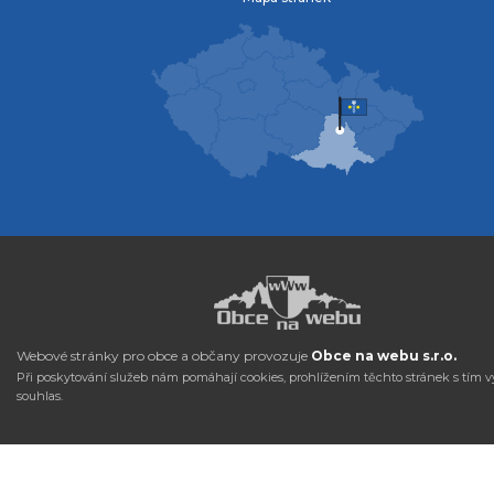
Webové stránky pro obce a občany provozuje
Obce na webu s.r.o.
Při poskytování služeb nám pomáhají cookies, prohlížením těchto stránek s tím v
souhlas.